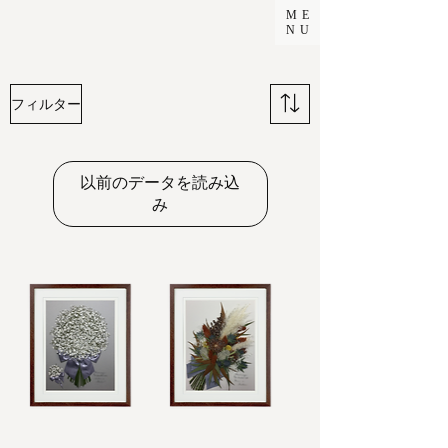
ME
NU
フィルター
以前のデータを読み込
み