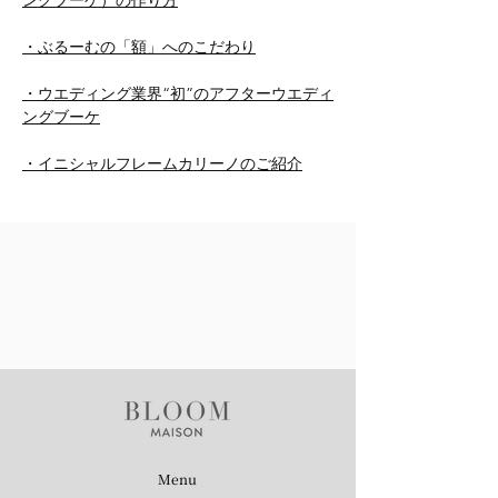
ングブーケ）の作り方
・ぶるーむの「額」へのこだわり
・ウエディング業界“初”のアフターウエディ
ングブーケ
・イニシャルフレームカリーノのご紹介
Menu