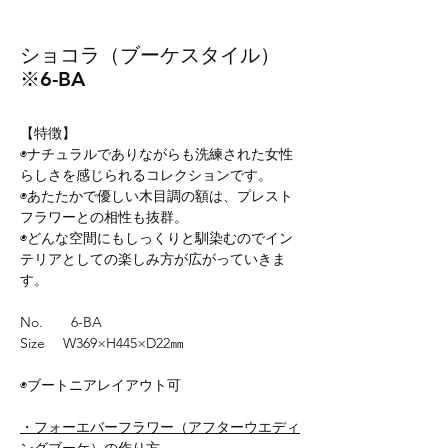
ショコラ（ブーケスタイル）
※6-BA
【特徴】
◉ナチュラルでありながらも洗練された女性
らしさを感じられるコレクションです。
◉あたたかで優しい木目調の額は、プレスト
フラワーとの相性も抜群。
◉どんな空間にもしっくりと馴染むのでイン
テリアとしての楽しみ方が広がっていきま
す。
No. 6-BA
Size W369×H445×D22㎜
◉ブートニアレイアウト可
・フォーエバーフラワー（アフターウエディ