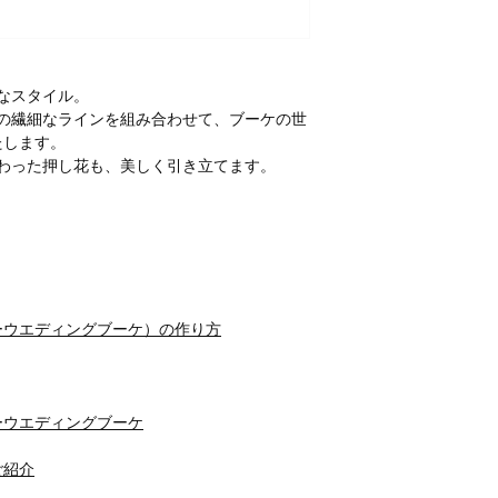
なスタイル。
の繊細なラインを組み合わせて、ブーケの世
たします。
わった押し花も、美しく引き立てます。
ーウエディングブーケ）の作り方
ーウエディングブーケ
ご紹介