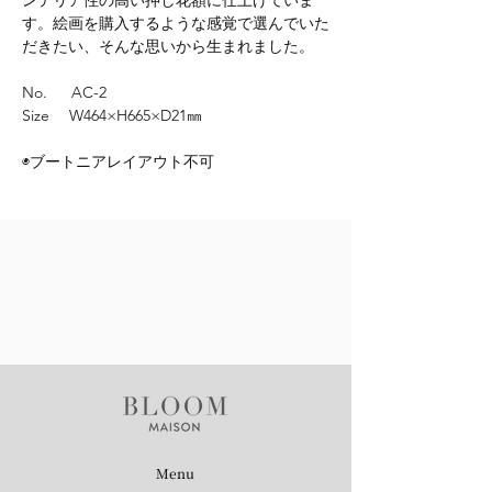
ンテリア性の高い押し花額に仕上げていま
す。絵画を購入するような感覚で選んでいた
だきたい、そんな思いから生まれました。
No. AC-2
Size W464×H665×D21㎜
◉ブートニアレイアウト不可
Menu