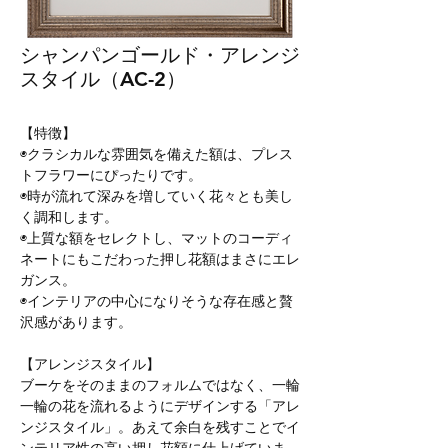
シャンパンゴールド・アレンジ
スタイル（AC-2）
【特徴】
◉クラシカルな雰囲気を備えた額は、プレス
トフラワーにぴったりです。
◉時が流れて深みを増していく花々とも美し
く調和します。
◉上質な額をセレクトし、マットのコーディ
ネートにもこだわった押し花額はまさにエレ
ガンス。
◉インテリアの中心になりそうな存在感と贅
沢感があります。
【アレンジスタイル】
ブーケをそのままのフォルムではなく、一輪
一輪の花を流れるようにデザインする「アレ
ンジスタイル」。あえて余白を残すことでイ